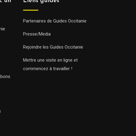
ec un
Liens guides
Partenaires de Guides Occitanie
nie
Presse/Media
Rejoindre les Guides Occitanie
Mettre une visite en ligne et
commencez à travailler !
s bons
s