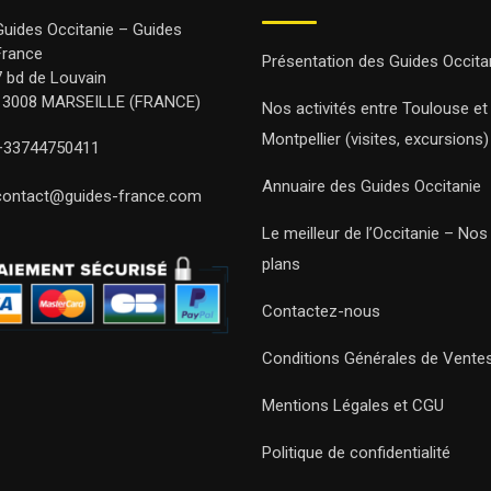
Guides Occitanie – Guides
France
Présentation des Guides Occita
7 bd de Louvain
13008 MARSEILLE (FRANCE)
Nos activités entre Toulouse et
Montpellier (visites, excursions)
+33744750411
Annuaire des Guides Occitanie
contact@guides-france.com
Le meilleur de l’Occitanie – No
plans
Contactez-nous
Conditions Générales de Vente
Mentions Légales et CGU
Politique de confidentialité