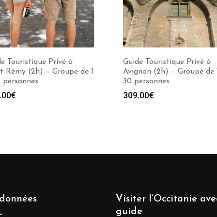
e Touristique Privé à
Guide Touristique Privé à
t-Rémy (2h) – Groupe de 1
Avignon (2h) – Groupe de 
0 personnes
30 personnes
.00
€
309.00
€
données
Visiter l’Occitanie av
guide