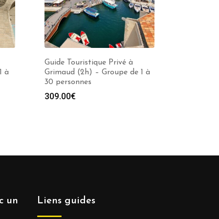
Guide Touristique Privé à
1 à
Grimaud (2h) – Groupe de 1 à
30 personnes
309.00
€
ec un
Liens guides