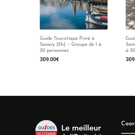
Guide Touristique Privé à
Guid
Sanary (2h) – Groupe de 1 à
Sain
30 personnes
à 3
309.00
€
309
Coor