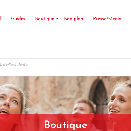
l
Guides
Boutique
Bon plan
Presse/Media
Boutique