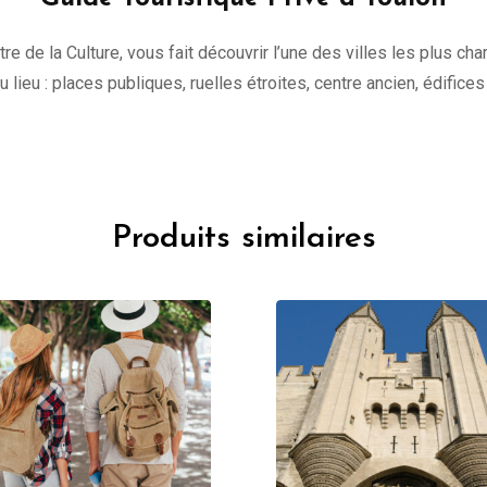
tre de la Culture, vous fait découvrir l’une des villes les plus c
 du lieu : places publiques, ruelles étroites, centre ancien, édifice
Produits similaires