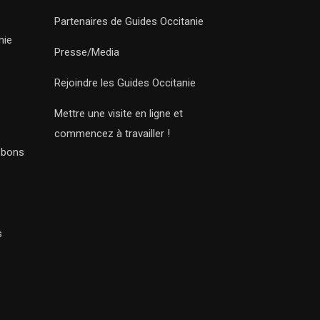
Partenaires de Guides Occitanie
nie
Presse/Media
Rejoindre les Guides Occitanie
Mettre une visite en ligne et
commencez à travailler !
s bons
s