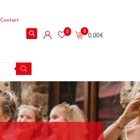
Contact
0
0
0.00
€