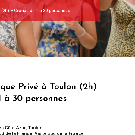
n (2h) – Groupe de 1 à 30 personnes
ique Privé à Toulon (2h)
1 à 30 personnes
es Côte Azur
,
Toulon
ud de la France
,
Visite sud de la France