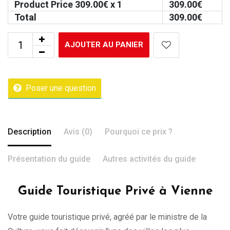
Product Price
309.00
€ x 1
309.00
€
Total
309.00
€
AJOUTER AU PANIER
Poser une question
Description
Avis (0)
Pourquoi ce prix ?
Présentation du guide
Autres activités du guide
Guide Touristique Privé à Vienne
Votre guide touristique privé, agréé par le ministre de la