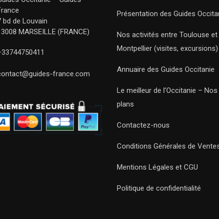
France
Présentation des Guides Occita
7 bd de Louvain
13008 MARSEILLE (FRANCE)
Nos activités entre Toulouse et
Montpellier (visites, excursions)
+33744750411
Annuaire des Guides Occitanie
contact@guides-france.com
Le meilleur de l’Occitanie – No
plans
Contactez-nous
Conditions Générales de Vente
Mentions Légales et CGU
Politique de confidentialité