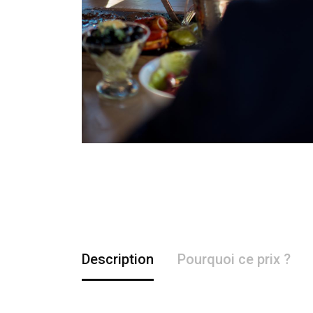
Description
Pourquoi ce prix ?