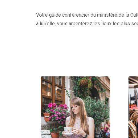
Votre guide conférencier du ministère de la Cult
à lui/elle, vous arpenterez les lieux les plus s