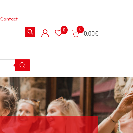
Contact
0
0
0.00
€