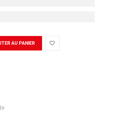
TER AU PANIER
de