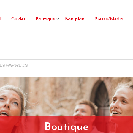
l
Guides
Boutique
Bon plan
Presse/Media
Boutique