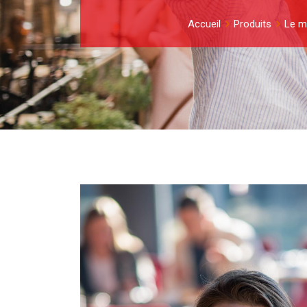
Accueil
Produits
Le me