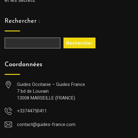
et les secrets.
Rechercher :
Rechercher
Coordonnées
Guides Occitanie – Guides France
7 bd de Louvain
13008 MARSEILLE (FRANCE)
+33744750411
contact@guides-france.com