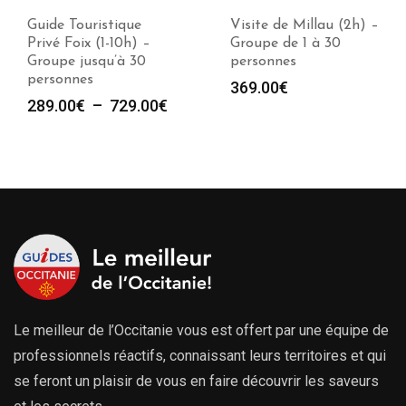
Guide Touristique
Visite de Millau (2h) –
Privé Foix (1-10h) –
Groupe de 1 à 30
Groupe jusqu’à 30
personnes
personnes
369.00
€
Plage
289.00
€
–
729.00
€
de
prix :
289.00€
à
729.00€
Le meilleur de l’Occitanie vous est offert par une équipe de
professionnels réactifs, connaissant leurs territoires et qui
se feront un plaisir de vous en faire découvrir les saveurs