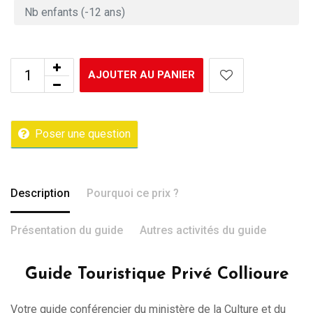
AJOUTER AU PANIER
Poser une question
Description
Pourquoi ce prix ?
Présentation du guide
Autres activités du guide
Guide Touristique Privé Collioure
Votre guide conférencier du ministère de la Culture et du