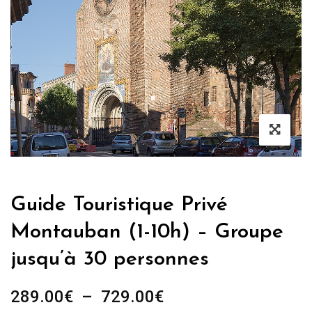
Guide Touristique Privé
Montauban (1-10h) – Groupe
jusqu’à 30 personnes
Plage
289.00
€
–
729.00
€