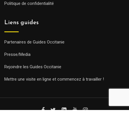
Politique de confidentialité
Liens guides
Partenaires de Guides Occitanie
Presse/Media
Rejoindre les Guides Occitanie
Mettre une visite en ligne et commencez à travailler !
© Copyright Guides 2021. Tous droits réservés.
Développement
web sur mesure
par iSoluce