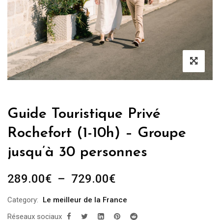
Guide Touristique Privé
Rochefort (1-10h) – Groupe
jusqu’à 30 personnes
Plage
289.00
€
–
729.00
€
de
Category:
Le meilleur de la France
prix :
Réseaux sociaux
289.00€