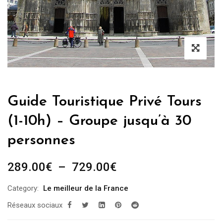
Guide Touristique Privé Tours
(1-10h) – Groupe jusqu’à 30
personnes
Plage
289.00
€
–
729.00
€
de
Category:
Le meilleur de la France
prix :
Réseaux sociaux
289.00€