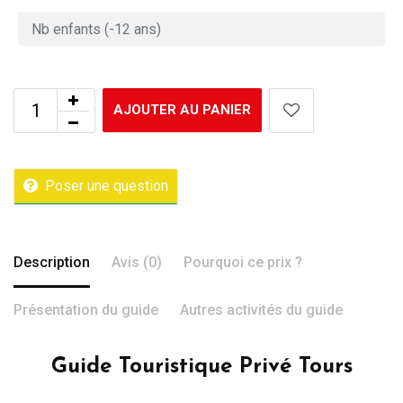
AJOUTER AU PANIER
Poser une question
Description
Avis (0)
Pourquoi ce prix ?
Présentation du guide
Autres activités du guide
Guide Touristique Privé Tours