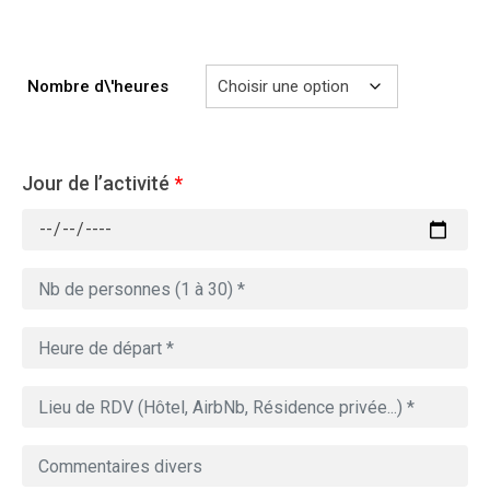
à
729.00€
Nombre d\'heures
Jour de l’activité
*