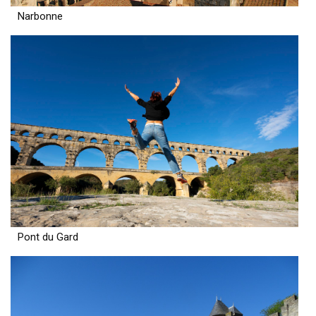
Narbonne
Pont du Gard