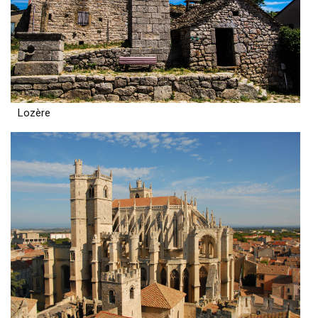
Lozère