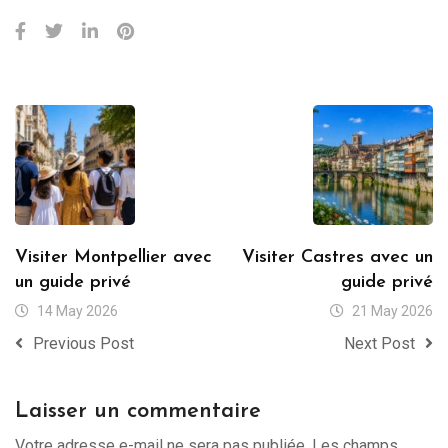
Visiter Montpellier avec
Visiter Castres avec un
un guide privé
guide privé
14 May 2026
21 May 2026
Previous Post
Next Post
Laisser un commentaire
Votre adresse e-mail ne sera pas publiée.
Les champs