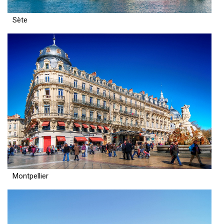
Sète
Montpellier