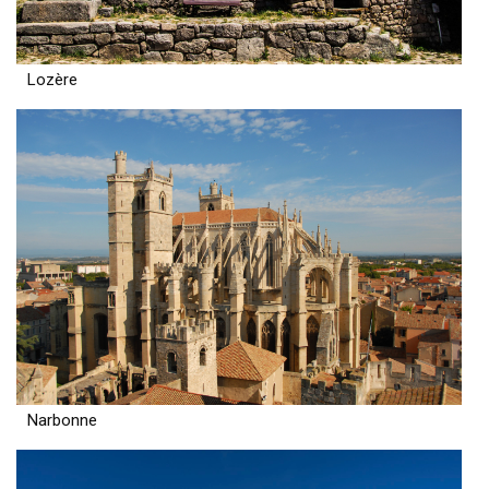
Lozère
Narbonne