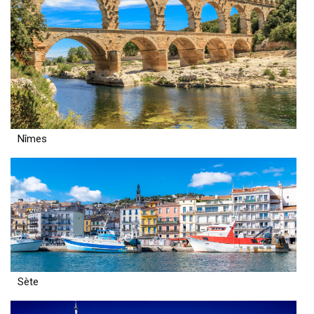
Nîmes
Sète