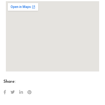
Share: