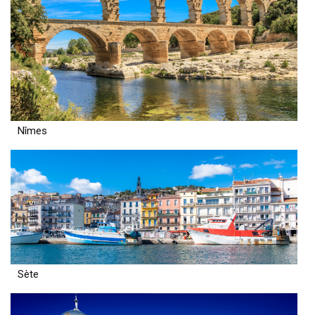
Nîmes
Sète