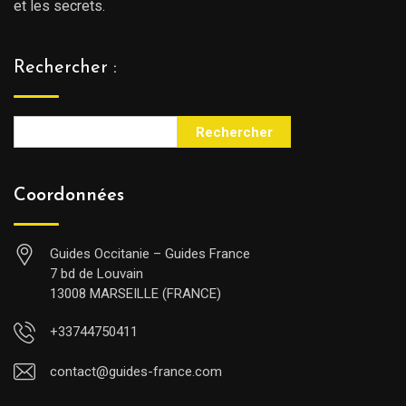
et les secrets.
Rechercher :
Rechercher
Coordonnées
Guides Occitanie – Guides France
7 bd de Louvain
13008 MARSEILLE (FRANCE)
+33744750411
contact@guides-france.com