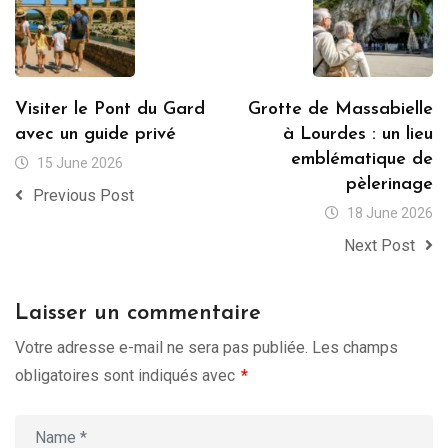
Visiter le Pont du Gard
Grotte de Massabielle
avec un guide privé
à Lourdes : un lieu
emblématique de
15 June 2026
pèlerinage
Previous Post
18 June 2026
Next Post
Laisser un commentaire
Votre adresse e-mail ne sera pas publiée.
Les champs
obligatoires sont indiqués avec
*