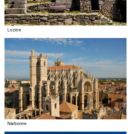
Lozère
Narbonne