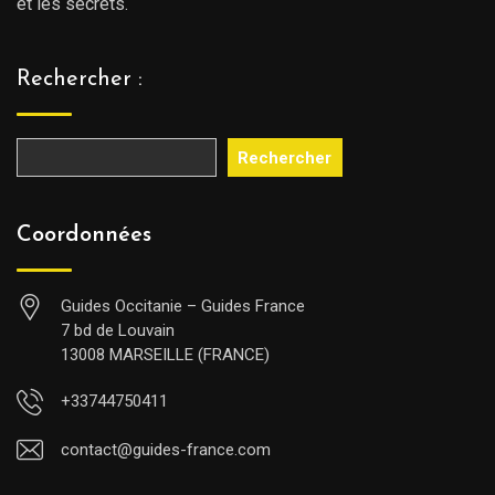
et les secrets.
Rechercher :
Rechercher
Coordonnées
Guides Occitanie – Guides France
7 bd de Louvain
13008 MARSEILLE (FRANCE)
+33744750411
contact@guides-france.com