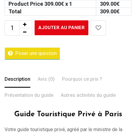
Product Price
309.00
€ x 1
309.00
€
Total
309.00
€
AJOUTER AU PANIER
Poser une question
Description
Avis (0)
Pourquoi ce prix ?
Présentation du guide
Autres activités du guide
Guide Touristique Privé à Paris
Votre guide touristique privé, agréé par le ministre de la