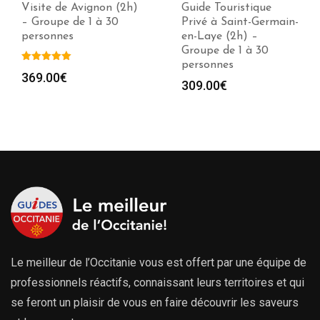
Visite de Avignon (2h)
Guide Touristique
– Groupe de 1 à 30
Privé à Saint-Germain-
personnes
en-Laye (2h) –
Groupe de 1 à 30
personnes
369.00
€
309.00
€
Le meilleur de l’Occitanie vous est offert par une équipe de
professionnels réactifs, connaissant leurs territoires et qui
se feront un plaisir de vous en faire découvrir les saveurs