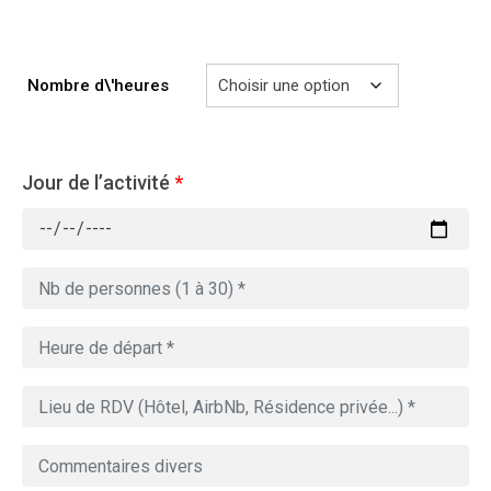
729.00€
Nombre d\'heures
Jour de l’activité
*