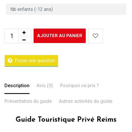
AJOUTER AU PANIER
Poser une question
Description
Avis (0)
Pourquoi ce prix ?
Présentation du guide
Autres activités du guide
Guide Touristique Privé Reims